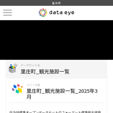
里庄町
HOME
データカタログ
里庄町_観光施設一覧
里庄町_観光施設一覧_2025年3月
DATA
CATA
データカタログ
データセット名
里庄町_観光施設一覧
リソース名
里庄町_観光施設一覧_2025年3
月
自治体標準オープンデータセットのフォーマット標準例を使用