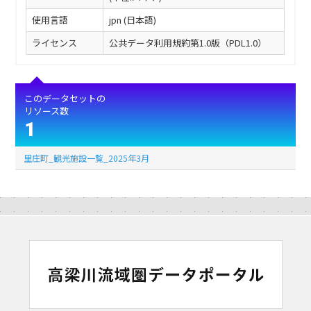
使用言語
jpn (日本語)
ライセンス
公共データ利用規約第1.0版（PDL1.0）
このデータセットの
リソース数
1
里庄町_観光施設一覧_2025年3月