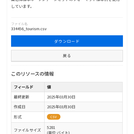
しています。
ファイル名
334456_tourism.csv
ダウンロード
戻る
このリソースの情報
フィールド
値
最終更新
2025年03月30日
作成日
2025年03月30日
形式
CSV
5281
ファイルサイズ
(単位:バイト)