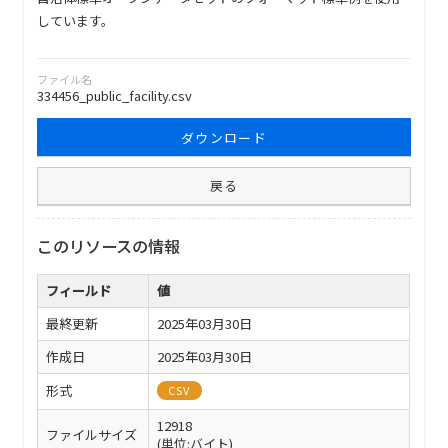
しています。
ファイル名
334456_public_facility.csv
ダウンロード
戻る
このリソースの情報
フィールド
値
最終更新
2025年03月30日
作成日
2025年03月30日
形式
CSV
12918
ファイルサイズ
(単位:バイト)