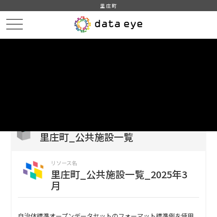
里庄町
HOME
データカタログ
里庄町_公共施設一覧
里庄町_公共施設一覧_2025年3月
DATA
CATA
データカタログ
データセット名
里庄町_公共施設一覧
リソース名
里庄町_公共施設一覧_2025年3
月
自治体標準オープンデータセットのフォーマット標準例を使用