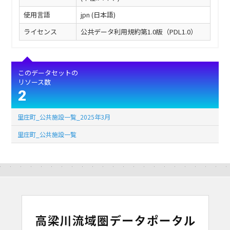
使用言語
jpn (日本語)
ライセンス
公共データ利用規約第1.0版（PDL1.0）
このデータセットの
リソース数
2
里庄町_公共施設一覧_2025年3月
里庄町_公共施設一覧